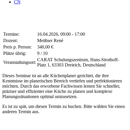
CN
Termine:
16.04.2026, 09:00 - 17:00
Dozent:
Meißner René
Preis p. Person:
340,00 €
Plätze übrig:
9 / 10
CARAT Schulungszentrum, Hans-Strothoff-
Veranstaltungsort:
Platz 1, 63303 Dreieich, Deutschland
Dieses Seminar ist an alle Küchenplaner gerichtet, die ihre
Kenntnisse im planerischen Bereich vertiefen und perfektionieren
möchten. Durch das erworbene Fachwissen lernen Sie schneller,
präziser und effizienter eine Küche zu planen und komplexe
Planungssituationen optimal umzusetzen.
Es ist zu spät, um diesen Termin zu buchen. Bitte wählen Sie einen
anderen Termin aus.