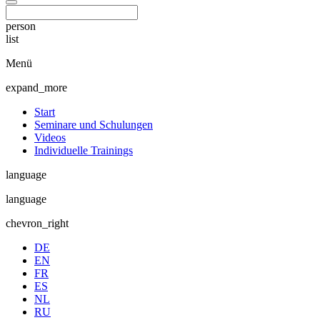
person
list
Menü
expand_more
Start
Seminare und Schulungen
Videos
Individuelle Trainings
language
language
chevron_right
DE
EN
FR
ES
NL
RU